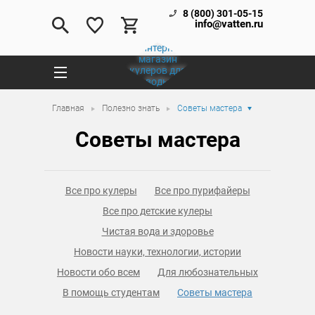
8 (800) 301-05-15
info@vatten.ru
Главная
Полезно знать
Советы мастера
Советы мастера
Все про кулеры
Все про пурифайеры
Все про детские кулеры
Чистая вода и здоровье
Новости науки, технологии, истории
Новости обо всем
Для любознательных
В помощь студентам
Советы мастера