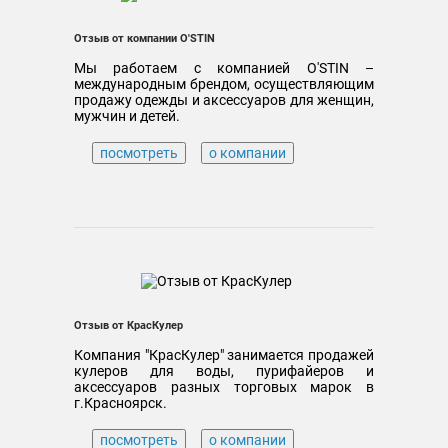
Отзыв от компании O'STIN
Мы работаем с компанией O'STIN –
международным брендом, осуществляющим
продажу одежды и аксессуаров для женщин,
мужчин и детей.
посмотреть
о компании
Отзыв от КрасКулер
Компания "КрасКулер" занимается продажей
кулеров для воды, пурифайеров и
аксессуаров разных торговых марок в
г.Красноярск.
посмотреть
о компании