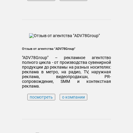
Отзыв от агентства "ADV78Group"
"ADV78Group" – рекламное агентство
полного цикла - от производства сувенирной
продукции до рекламы на разных носителях:
реклама в метро, на радио, TV, наружная
реклама, видеопродакшн, PR-
сопровождение, SMM и контекстная
реклама.
посмотреть
о компании