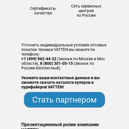
Сеть сервисных
Сертификаты
центров
качества
по России
Уточнить индивидуальные условия оптовых
покупок техники VATTEN вы можете по
телефону:
+7 (499) 962-44-22
(звонки по Москве и Мос.
области),
8 (800) 301-05-15
(звонок по
России бесплатный).
Укажите ваши контактные данные и вы
сможете скачать каталоги кулеров и
пурифайеров VATTEN!
Стать партнером
Презентационный ролик компании