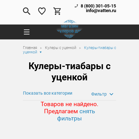
8 (800) 301-05-15
info@vatten.ru
Главная
Кулеры с уценкой
Кулеры-тиабары с
уценкой
Кулеры-тиабары с
уценкой
Показать все категории
Фильтр
Товаров не найдено.
Предлагаем
снять
фильтры