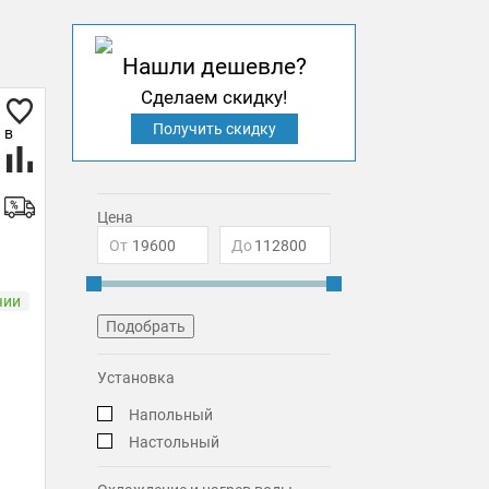
Нашли дешевле?
Сделаем скидку!
Получить скидку
Цена
От
До
чии
Установка
Напольный
Настольный