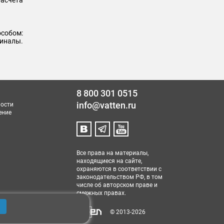
собом:
миналы.
8 800 301 0515
info@vatten.ru
ости
ение
Все права на материалы,
находящиеся на сайте,
охраняются в соответствии с
законодательством РФ, в том
числе об авторском праве и
смежных правах.
© 2013-2026