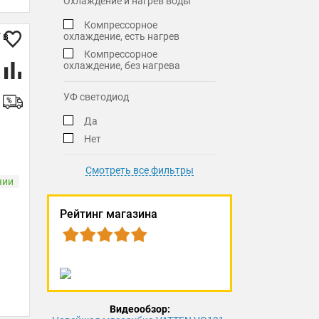
Охлаждение и нагрев воды
Компрессорное
охлаждение, есть нагрев
Компрессорное
охлаждение, без нагрева
УФ светодиод
Да
Нет
Смотреть все фильтры
чии
Рейтинг магазина
Видеообзор: