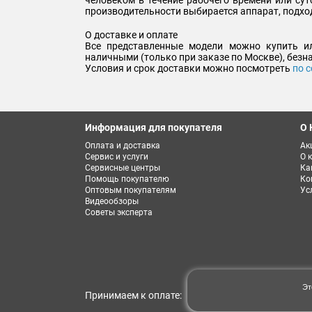
производительности выбирается аппарат, подхо
О доставке и оплате
Все представленные модели можно купить ил
наличными (только при заказе по Москве), безн
Условия и срок доставки можно посмотреть
по 
Информация для покупателя
О 
Оплата и доставка
Ак
Сервис и услуги
О 
Сервисные центры
Ка
Помощь покупателю
Ко
Оптовым покупателям
Ус
Видеообзоры
Советы эксперта
Эт
Принимаем к оплате: