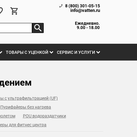
8 (800) 301-05-15
info@vatten.ru
Ежедневно.
9.00 - 18.00
ТОВАРЫ С УЦЕНКОЙ
СЕРВИС И УСЛУГИ
ждением
ы с ультрафильтрацией (UF)
Пурифайеры без нагрева
иолетом
POU водораздатчики
еры для фитнес центра