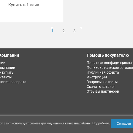
Купить в 1 клик
1
2
3
Компании
Помощь покупателю
ции
Политика конфиденциальн
компании
Пользовательское соглаш
к купить
Публичная оферта
нтакты
Инструкции
ловия возврата
Вопросы и ответы
Скачать каталог
Отзывы партнеров
от сайт использует cookies для улучшения качества работы.
Подробнее
.
Согласен