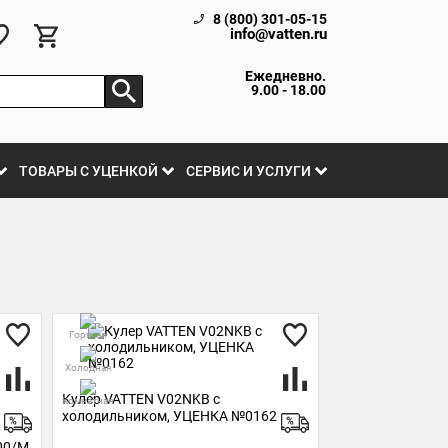
8 (800) 301-05-15
info@vatten.ru
Ежедневно.
9.00 - 18.00
ТОВАРЫ С УЦЕНКОЙ
СЕРВИС И УСЛУГИ
Горячая
Холодная
Кулер VATTEN V02NKB с
Комнатная
холодильником, УЦЕНКА №0162
00/M