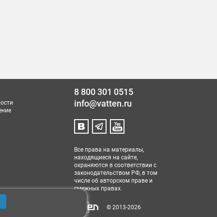
8 800 301 0515
info@vatten.ru
ости
ение
Все права на материалы,
находящиеся на сайте,
охраняются в соответствии с
законодательством РФ, в том
числе об авторском праве и
смежных правах.
© 2013-2026