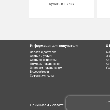
Купить в 1 клик
Информация для покупателя
О 
Оплата и доставка
Ак
Сервис и услуги
О 
Сервисные центры
Ка
Помощь покупателю
Ко
Оптовым покупателям
Ус
Видеообзоры
Советы эксперта
Эт
Принимаем к оплате: