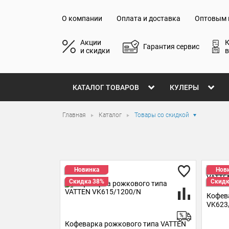
О компании
Оплата и доставка
Оптовым 
Акции
Гарантия сервис
и скидки
в
КАТАЛОГ ТОВАРОВ
КУЛЕРЫ
Главная
Каталог
Товары со скидкой
Новинка
Нов
Скидка 38%
Скидк
Кофев
VK623
Кофеварка рожкового типа VATTEN