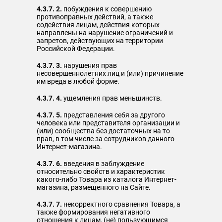
4.3.7. 2.
побуждения к совершению
противоправных действий, а также
содействия лицам, действия которых
направлены на нарушение ограничений и
запретов, действующих на территории
Российской Федерации.
4.3.7. 3.
нарушения прав
несовершеннолетних лиц и (или) причинение
им вреда в любой форме.
4.3.7. 4.
ущемления прав меньшинств.
4.3.7. 5.
представления себя за другого
человека или представителя организации и
(или) сообщества без достаточных на то
прав, в том числе за сотрудников данного
Интернет-магазина.
4.3.7. 6.
введения в заблуждение
относительно свойств и характеристик
какого-либо Товара из каталога Интернет-
магазина, размещенного на Сайте.
4.3.7. 7.
некорректного сравнения Товара, а
также формирования негативного
отношения к лицам, (не) пользующимся