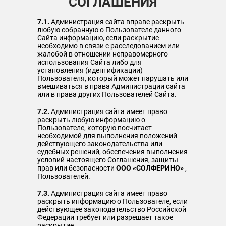
СОГЛАШЕНИЯ
7.1.
Администрация сайта вправе раскрыть
любую собранную о Пользователе данного
Сайта информацию, если раскрытие
необходимо в связи с расследованием или
жалобой в отношении неправомерного
использования Сайта либо для
установления (идентификации)
Пользователя, который может нарушать или
вмешиваться в права Администрации сайта
или в права других Пользователей Сайта.
7.2.
Администрация сайта имеет право
раскрыть любую информацию о
Пользователе, которую посчитает
необходимой для выполнения положений
действующего законодательства или
судебных решений, обеспечения выполнения
условий настоящего Соглашения, защиты
прав или безопасности
ООО «СОЛФЕРИНО»
,
Пользователей.
7.3.
Администрация сайта имеет право
раскрыть информацию о Пользователе, если
действующее законодательство Российской
Федерации требует или разрешает такое
раскрытие.