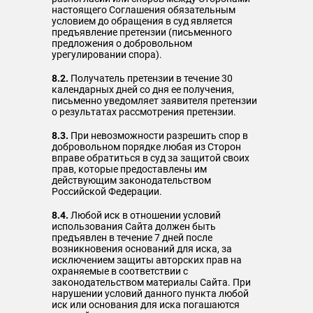
настоящего Соглашения обязательным
условием до обращения в суд является
предъявление претензии (письменного
предложения о добровольном
урегулировании спора).
8.2.
Получатель претензии в течение 30
календарных дней со дня ее получения,
письменно уведомляет заявителя претензии
о результатах рассмотрения претензии.
8.3.
При невозможности разрешить спор в
добровольном порядке любая из Сторон
вправе обратиться в суд за защитой своих
прав, которые предоставлены им
действующим законодательством
Российской Федерации.
8.4.
Любой иск в отношении условий
использования Сайта должен быть
предъявлен в течение 7 дней после
возникновения оснований для иска, за
исключением защиты авторских прав на
охраняемые в соответствии с
законодательством материалы Сайта. При
нарушении условий данного пункта любой
иск или основания для иска погашаются