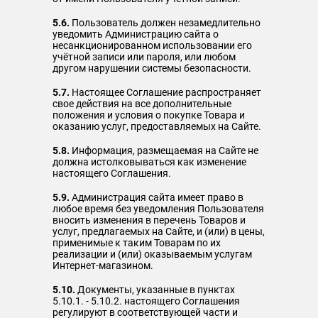
5.6.
Пользователь должен незамедлительно
уведомить Администрацию сайта о
несанкционированном использовании его
учётной записи или пароля, или любом
другом нарушении системы безопасности.
5.7.
Настоящее Соглашение распространяет
свое действия на все дополнительные
положения и условия о покупке Товара и
оказанию услуг, предоставляемых на Сайте.
5.8.
Информация, размещаемая на Сайте не
должна истолковываться как изменение
настоящего Соглашения.
5.9.
Администрация сайта имеет право в
любое время без уведомления Пользователя
вносить изменения в перечень Товаров и
услуг, предлагаемых на Сайте, и (или) в цены,
применимые к таким Товарам по их
реализации и (или) оказываемым услугам
Интернет-магазином.
5.10.
Документы, указанные в пунктах
5.10.1. - 5.10.2. настоящего Соглашения
регулируют в соответствующей части и