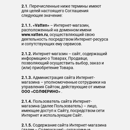
2.1
. Перечисленные ниже термины имеют
для целей настоящего Соглашения
следующее значение:
2.1.1.
«Vatten»
– Интернет-магазин,
расположенный на доменном имени
www.vatten.ru
, осуществляющий свою
деятельность посредством Интернет-ресурса
и сопутствующих ему сервисов.
2.1.2.
Интернет-магазин – сайт, содержащий
информацию о Товарах, Продавце,
позволяющий осуществить выбор, заказ и
(или) приобретение Товара.
2.1.3.
Администрация сайта Интернет-
магазина – уполномоченные сотрудники на
управления Сайтом, действующие от имени
ООО «СОЛФЕРИНО»
.
2.1.4.
Пользователь сайта Интернет-
магазина (далее Пользователь) – лицо,
имеющее доступ к Сайту, посредством сети
Интернет и использующее Сайт.
2.1.5.
Содержание сайта Интернет-магазина
(далее – Содержание) - охраняемые