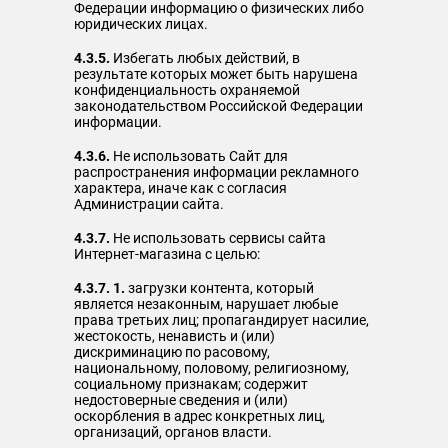
Федерации информацию о физических либо
юридических лицах.
4.3.5.
Избегать любых действий, в
результате которых может быть нарушена
конфиденциальность охраняемой
законодательством Российской Федерации
информации.
4.3.6.
Не использовать Сайт для
распространения информации рекламного
характера, иначе как с согласия
Администрации сайта.
4.3.7.
Не использовать сервисы сайта
Интернет-магазина с целью:
4.3.7. 1.
загрузки контента, который
является незаконным, нарушает любые
права третьих лиц; пропагандирует насилие,
жестокость, ненависть и (или)
дискриминацию по расовому,
национальному, половому, религиозному,
социальному признакам; содержит
недостоверные сведения и (или)
оскорбления в адрес конкретных лиц,
организаций, органов власти.