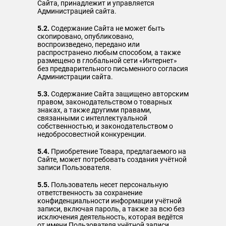
Сайта, принадлежит и управляется
Администрацией сайта.
5.2.
Содержание Сайта не может быть
скопировано, опубликовано,
воспроизведено, передано или
распространено любым способом, а также
размещено в глобальной сети «Интернет»
без предварительного письменного согласия
Администрации сайта.
5.3.
Содержание Сайта защищено авторским
правом, законодательством о товарных
знаках, а также другими правами,
связанными с интеллектуальной
собственностью, и законодательством о
недобросовестной конкуренции.
5.4.
Приобретение Товара, предлагаемого на
Сайте, может потребовать создания учётной
записи Пользователя.
5.5.
Пользователь несет персональную
ответственность за сохранение
конфиденциальности информации учётной
записи, включая пароль, а также за всю без
исключения деятельность, которая ведётся
от имени Пользователя учётной записи.