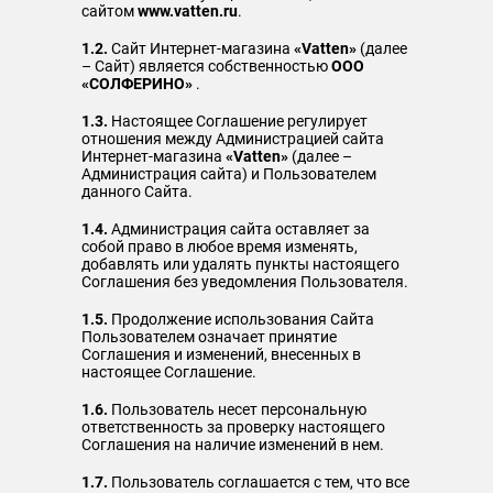
сайтом
www.vatten.ru
.
1.2.
Сайт Интернет-магазина
«Vatten»
(далее
– Сайт) является собственностью
OOO
«СОЛФЕРИНО»
.
1.3.
Настоящее Соглашение регулирует
отношения между Администрацией сайта
Интернет-магазина
«Vatten»
(далее –
Администрация сайта) и Пользователем
данного Сайта.
1.4.
Администрация сайта оставляет за
собой право в любое время изменять,
добавлять или удалять пункты настоящего
Соглашения без уведомления Пользователя.
1.5.
Продолжение использования Сайта
Пользователем означает принятие
Соглашения и изменений, внесенных в
настоящее Соглашение.
1.6.
Пользователь несет персональную
ответственность за проверку настоящего
Соглашения на наличие изменений в нем.
1.7.
Пользователь соглашается с тем, что все