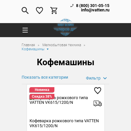
8 (800) 301-05-15
info@vatten.ru
Главная
Мелкобытовая техника
Кофемашины
Кофемашины
Показать все категории
Фильтр
Новинка
Скидка 38%
Кофеварка рожкового типа VATTEN
VK615/1200/N