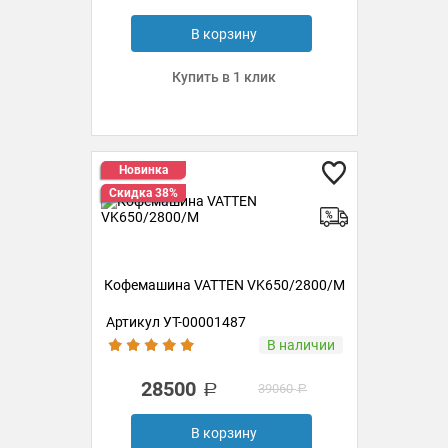
В корзину
Купить в 1 клик
Новинка
Скидка 38%
Кофемашина VATTEN VK650/2800/M
Артикул УТ-00001487
В наличии
28500
39060
В корзину