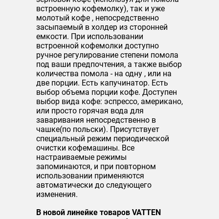
встроенную кофемолку), так и уже
молотый кофе , непосредственно
засыпаемый в холдер из сторонней
емкости. При использовании
встроенной кофемолки доступно
ручное регулирование степени помола
под ваши предпочтения, а также выбор
количества помола - на одну , или на
две порции. Есть капучинатор. Есть
выбор объема порции кофе. Доступен
выбор вида кофе: эспрессо, американо,
или просто горячая вода для
заваривания непосредственно в
чашке(по польски). Присутствует
специальный режим периодической
очистки кофемашины. Все
настраиваемые режимы
запоминаются, и при повторном
использовании применяются
автоматически до следующего
изменения.
В новой линейке товаров VATTEN