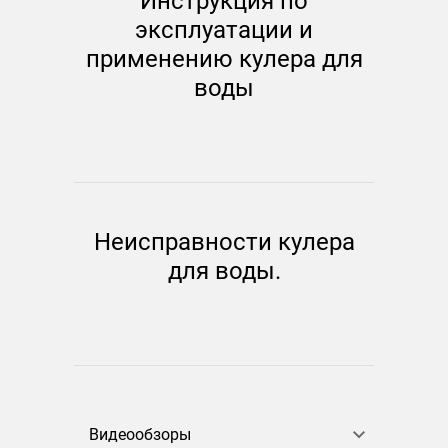
Инструкция по
эксплуатации и
применению кулера для
воды
Неисправности кулера
для воды.
Видеообзоры