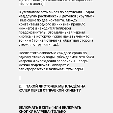
чёрного цвета).
В утеплителе есть вырез по вертикали – один
над другим расположены датчики ( круглые)
, имеющие по два контакта. Между
контактами одного из них (как правило
нижнего) и находится тепловой
предохранитель. Это маленькая черная
кнопка на которую нужно нажать чем –то
тонким ( тонкая отвёртка, обратная сторона
стержня от ручки и т.д.).
После этого сливаем с каждого крана по
одному стакану воды - убеждаемся, что баки
нагрева и охлаждения заполнены. Теперь
можно подключать аппарат к
электророзетке и включать тумблеры.
2.
ТАКОЙ ЛИСТОЧЕК МЫ КЛАДЁМ НА
КУЛЕР ПЕРЕД ОТПРАВКОЙ КЛИЕНТУ
ВКЛЮЧАТЬ В СЕТЬ ( ИЛИ ВКЛЮЧАТЬ
КНОПКУ НАГРЕВА) ТОЛЬКО