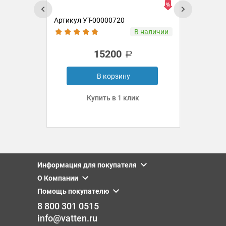
Артикул УТ-00000720
Ар
ии
В наличии
15200
В корзину
Купить в 1 клик
Информация для покупателя
О Компании
Помощь покупателю
8 800 301 0515
info@vatten.ru