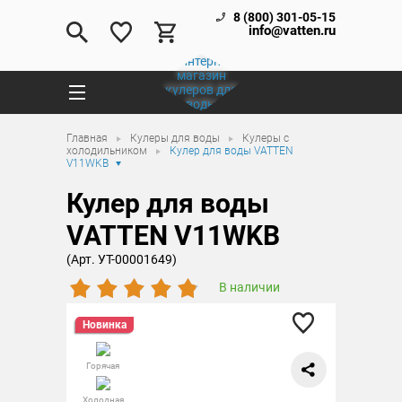
8 (800) 301-05-15
info@vatten.ru
Главная
Кулеры для воды
Кулеры с
холодильником
Кулер для воды VATTEN
V11WKB
Кулер для воды
VATTEN V11WKB
(Арт. УТ-00001649)
В наличии
Новинка
Горячая
Холодная