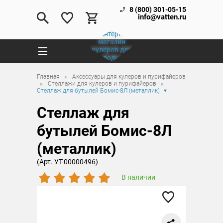
8 (800) 301-05-15
info@vatten.ru
Главная
Аксессуары для кулеров и пурифайеров
Стеллажи для кулеров и пурифайеров
Стеллаж для бутылей Бомис-8Л (металлик)
Стеллаж для
бутылей Бомис-8Л
(металлик)
(Арт. УТ-00000496)
В наличии