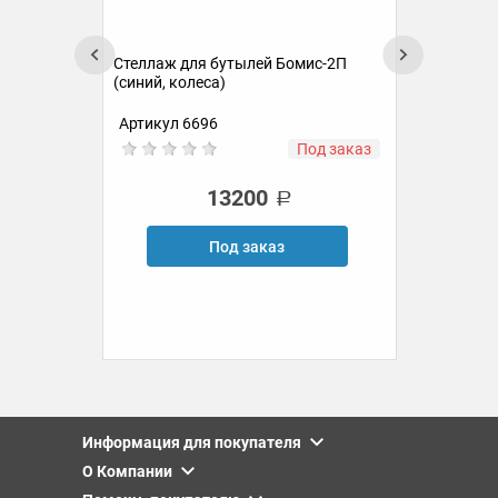
Стеллаж для бутылей Бомис-2П
(синий, колеса)
Артикул 6696
Ар
аз
Под заказ
13200
Под заказ
Информация для покупателя
О Компании