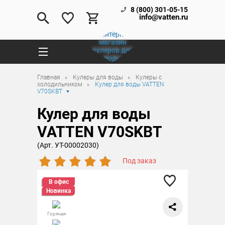
8 (800) 301-05-15
info@vatten.ru
Главная
Кулеры для воды
Кулеры с
холодильником
Кулер для воды VATTEN
V70SKBT
Кулер для воды
VATTEN V70SKBT
(Арт. УТ-00002030)
Под заказ
В офис
Новинка
Горячая