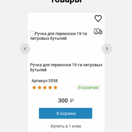
Сте
(ме
Ручка для переноски 19-ти литровых
бутылей
Артикул 5558
Ар
ии
В наличии
300
В корзину
Купить в 1 клик