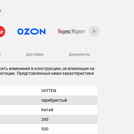
к
ы
Доставка
Документы
сить изменения в конструкцию, не влияющие на
ментации. Представленные ниже характеристики
VATTEN
серебристый
Китай
245
500