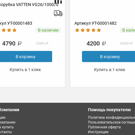
TEN VG26/1000/S
1483
Артикул УТ-00001482
В наличии
В наличии
4200
7280
6300
рзину
В корзину
в 1 клик
Купить в 1 клик
Компании
Помощь покупателю
ции
Политика конфиденциальн
компании
Пользовательское соглаш
к купить
Публичная оферта
нтакты
Инструкции