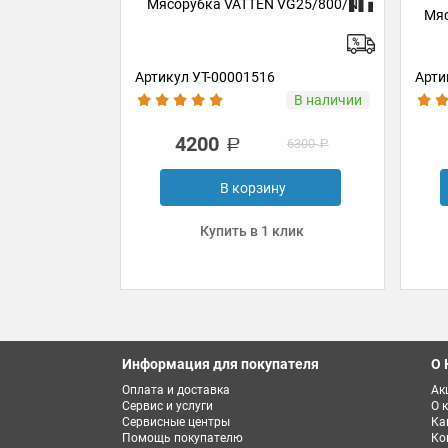
Мясорубка VATTEN VG25/800/N
Мясорубка VAT
M
Артикул УТ-00001516
Артикул УТ-0000
В наличии
4200
4790
6300
В корзину
В ко
Купить в 1 клик
Купить 
Информация для покупателя
О 
Оплата и доставка
Ак
Сервис и услуги
О 
Сервисные центры
Ка
Помощь покупателю
Ко