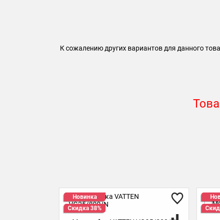
К сожалению других вариантов для данного това
Това
Новинка
Новинка
Скидка 38%
Скидка 38%