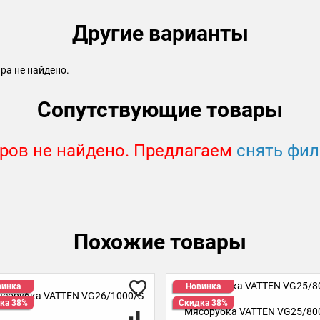
Другие варианты
ра не найдено.
Сопутствующие товары
ров не найдено. Предлагаем
снять фи
Похожие товары
Новинка
Скидка 38%
Мясорубка VATTEN VG25/800/W