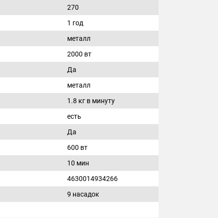
270
1 год
металл
2000 вт
Да
металл
1.8 кг в минуту
есть
Да
600 вт
10 мин
4630014934266
9 насадок