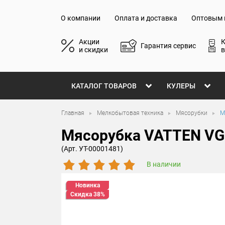
О компании
Оплата и доставка
Оптовым 
Акции
Гарантия сервис
и скидки
в
КАТАЛОГ ТОВАРОВ
КУЛЕРЫ
Главная
Мелкобытовая техника
Мясорубки
М
Мясорубка VATTEN VG
(Арт. УТ-00001481)
В наличии
Новинка
Скидка 38%