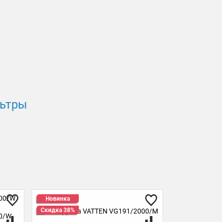
льтры
Новинка
Новинка
Скидка 38%
Скидка 38%