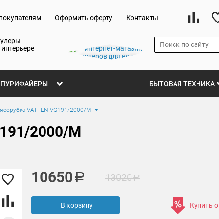
покупателям
Оформить оферту
Контакты
Кулеры
 интерьере
ПУРИФАЙЕРЫ
БЫТОВАЯ ТЕХНИКА
ясорубка VATTEN VG191/2000/M
191/2000/M
10650
13020
В корзину
Купить 