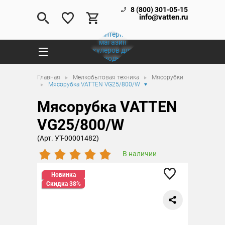
8 (800) 301-05-15
info@vatten.ru
Главная
Мелкобытовая техника
Мясорубки
Мясорубка VATTEN VG25/800/W
Мясорубка VATTEN
VG25/800/W
(Арт. УТ-00001482)
В наличии
Новинка
Скидка 38%