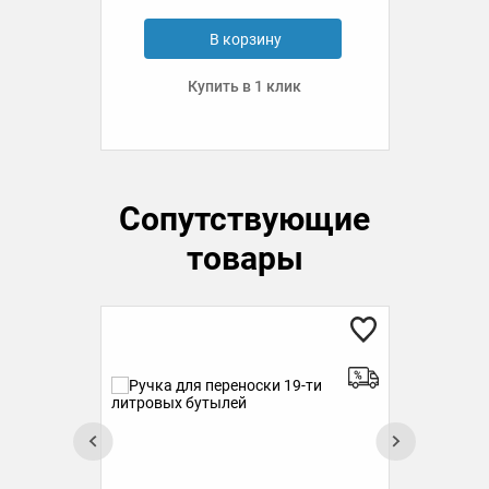
В корзину
Купить в 1 клик
Сопутствующие
товары
Сте
(ме