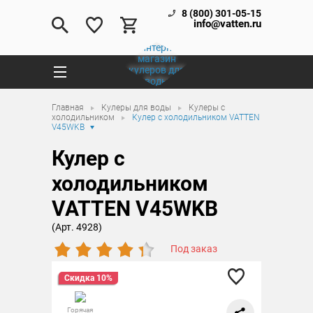
8 (800) 301-05-15
info@vatten.ru
Главная
Кулеры для воды
Кулеры с
холодильником
Кулер с холодильником VATTEN
V45WKB
Кулер с
холодильником
VATTEN V45WKB
(Арт. 4928)
Под заказ
Скидка 10%
Горячая