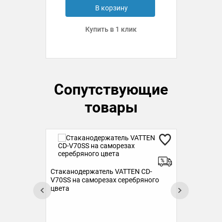
В корзину
Купить в 1 клик
Сопутствующие
товары
Стаканодержатель VATTEN CD-
V70SS на саморезах серебряного
цвета
Руч