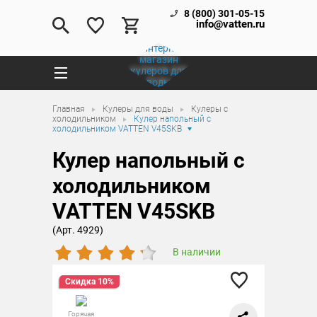
8 (800) 301-05-15
info@vatten.ru
Главная
Кулеры для воды
Кулеры с
холодильником
Кулер напольный с
холодильником VATTEN V45SKB
Кулер напольный с
холодильником
VATTEN V45SKB
(Арт. 4929)
В наличии
Скидка 10%
Горячая