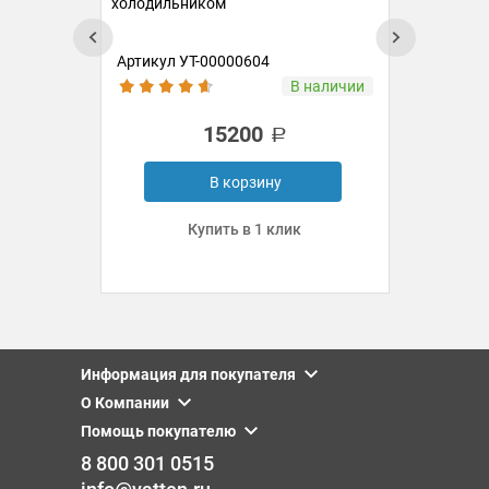
Кул
холодильником
VAT
Комн
Артикул УТ-00000604
Ар
ии
В наличии
15200
В корзину
Купить в 1 клик
Информация для покупателя
О Компании
Помощь покупателю
8 800 301 0515