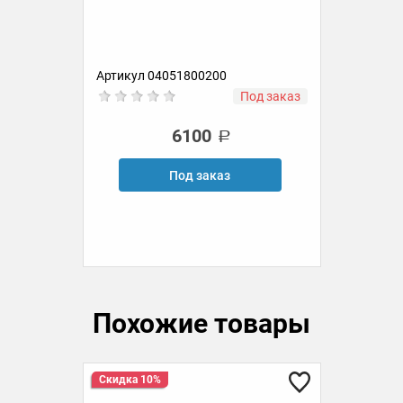
овых
Артикул 04051800200
Ар
ии
Под заказ
6100
Под заказ
Похожие товары
Скидка 10%
Ск