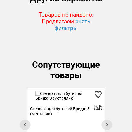
Товаров не найдено.
Предлагаем
снять
фильтры
Сопутствующие
товары
Стеллаж для бутылей Бридж-3
Сте
(металлик)
(ме