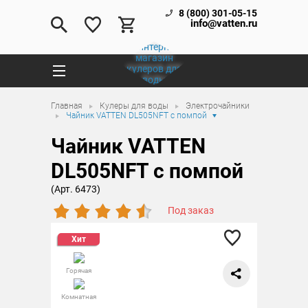
8 (800) 301-05-15
info@vatten.ru
Главная
Кулеры для воды
Электрочайники
Чайник VATTEN DL505NFT с помпой
Чайник VATTEN
DL505NFT с помпой
(Арт. 6473)
Под заказ
Хит
Горячая
Комнатная