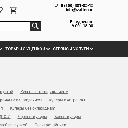
8 (800) 301-05-15
info@vatten.ru
Ежедневно.
9.00 - 18.00
ТОВАРЫ С УЦЕНКОЙ
СЕРВИС И УСЛУГИ
грузкой
Кулеры с холодильником
тронным охлаждением
Kулеры с нагревом
ия
Кулеры без охлаждения
(POU)
Черные кулеры
Белые кулеры
хней загрузкой
Электрочайники