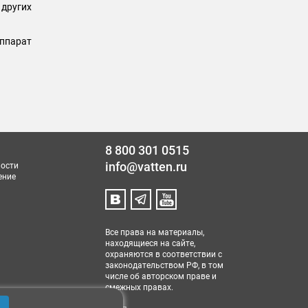
 других
Аппарат
8 800 301 0515
info@vatten.ru
ости
ение
Все права на материалы,
находящиеся на сайте,
охраняются в соответствии с
законодательством РФ, в том
числе об авторском праве и
смежных правах.