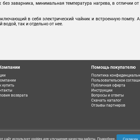
без заварника, минимальная температура нагрева, в отличии от
включающий в себя электрический чайник и встроенную помпу. 
 водой, так и отдельно от нее.
Компании
Помощь покупателю
ции
Политика конфиденциальн
компании
Пользовательское соглаш
к купить
Публичная оферта
нтакты
Инструкции
ловия возврата
Вопросы и ответы
Скачать каталог
Отзывы партнеров
от сайт использует cookies для улучшения качества работы.
Подробнее
.
Согласен