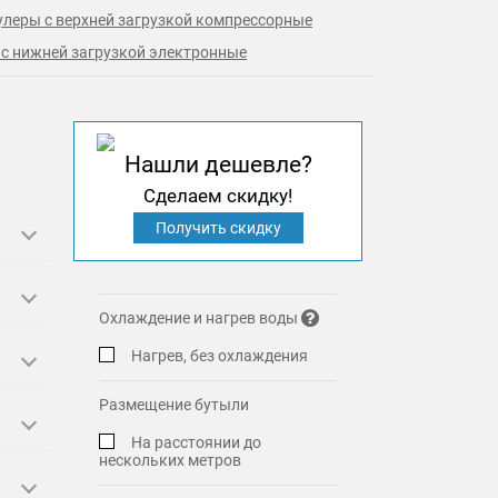
улеры с верхней загрузкой компрессорные
с нижней загрузкой электронные
Нашли дешевле?
Сделаем скидку!
Получить скидку
Охлаждение и нагрев воды
Нагрев, без охлаждения
Размещение бутыли
На расстоянии до
нескольких метров