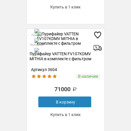
Купить в 1 клик
Горячая
Холодная
Пурифайер VATTEN FV107KDMV
Комнатная
MITHIA в комплекте с фильтром
Артикул 3604
В наличии
71000
В корзину
Купить в 1 клик