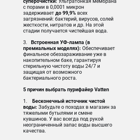
суперочистки:
Ультратонкая мембрана
с порами в 0,0001 микрон
задерживает
до 99,9%
всех
загрязнений: бактерий, вирусов, солей
жесткости, нитратов и др. На этой
стадии получается чистейшая вода.
3.
Встроенная УФ-лампа (в
премиальных моделях):
Обеспечивает
финальное обеззараживание уже в
накопительном баке, гарантируя
стерильную чистоту воды 24/7 и
защищая от возможного
бактериального роста.
5 причин выбрать пурифайер Vatten
1.
Бесконечный источник чистой
воды:
Забудьте о походах в магазин за
тяжелыми бутылями и смене
кувшинов. У вас всегда под рукой
неограниченный запас воды высшего
качества.