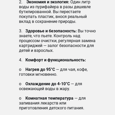
2.
Экономия и экология:
Один литр
воды из пурифайера в разы дешевле
бутилированной. Вы перестаете
покупать пластик, внося реальный
вклад в сохранение природы.
3.
Здоровье и безопасность:
Вы точно
знаете, что пьете. Контроль над
процессом очистки, регулярная замена
картриджей — залог безопасности для
детей и взрослых.
4.
Комфорт и функциональность:
o
Нагрев до 95°C
— для чая, кофе,
готовки мгновенно.
o
Охлаждение до 4-10°C
— для
освежающей воды в жару.
o
Комнатная температура
— для
запивания лекарств или
приготовления детского питания.