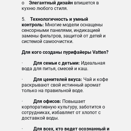
o
Элегантный дизайн
впишется в
кухню любого стиля.
5.
Технологичность и умный
контроль:
Многие модели оснащены
сенсорными панелями, индикацией
замены фильтров, защитой от детей и
системой самоочистки.
Для кого созданы пурифайеры Vatten?
·
Для семьи с детьми:
Идеальная
вода для питья, смесей и каш.
·
Для ценителей вкуса:
Чай и кофе
раскрывают свой истинный аромат
только на правильной воде.
·
Для офисов:
Повышает
корпоративную культуру, заботится о
сотрудниках, избавляет от хлопот с
доставкой воды.
·
Для всех, кто ведет осознанный и