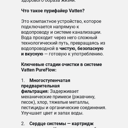
здорового образа жизни.
Что такое пурифайер Vatten?
Это компактное устройство, которое
подключается напрямую к
водопроводу и системе канализации.
Вода проходит через него сложный
технологический путь, превращаясь из
водопроводной в
чистую, безопасную
и вкусную
— готовую к употреблению.
Ключевые стадии очистки в системе
Vatten PureFlow:
1.
Многоступенчатая
предварительная
фильтрация:
Задерживает
механические примеси (ржавчину,
песок), хлор, тяжелые металлы,
пестициды и органические соединения.
Улучшает цвет и запах воды.
2.
Сердце системы — картридж