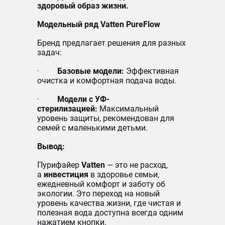
здоровый образ жизни.
Модельный ряд Vatten PureFlow
Бренд предлагает решения для разных
задач:
·
Базовые модели:
Эффективная
очистка и комфортная подача воды.
·
Модели с УФ-
стерилизацией:
Максимальный
уровень защиты, рекомендован для
семей с маленькими детьми.
Вывод:
Пурифайер
Vatten
— это не расход,
а
инвестиция
в здоровье семьи,
ежедневный комфорт и заботу об
экологии. Это переход на новый
уровень качества жизни, где чистая и
полезная вода доступна всегда одним
нажатием кнопки.