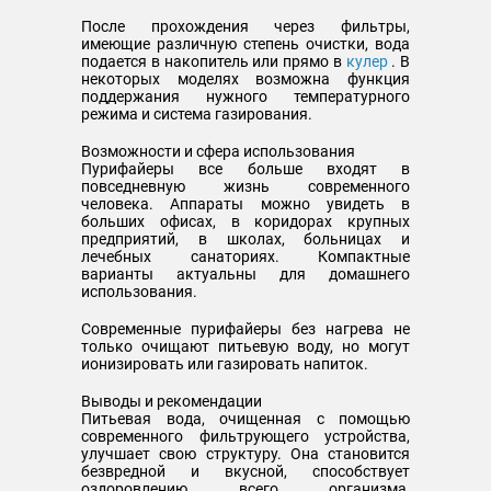
После прохождения через фильтры,
имеющие различную степень очистки, вода
подается в накопитель или прямо в
кулер
. В
некоторых моделях возможна функция
поддержания нужного температурного
режима и система газирования.
Возможности и сфера использования
Пурифайеры все больше входят в
повседневную жизнь современного
человека. Аппараты можно увидеть в
больших офисах, в коридорах крупных
предприятий, в школах, больницах и
лечебных санаториях. Компактные
варианты актуальны для домашнего
использования.
Современные пурифайеры без нагрева не
только очищают питьевую воду, но могут
ионизировать или газировать напиток.
Выводы и рекомендации
Питьевая вода, очищенная с помощью
современного фильтрующего устройства,
улучшает свою структуру. Она становится
безвредной и вкусной, способствует
оздоровлению всего организма,