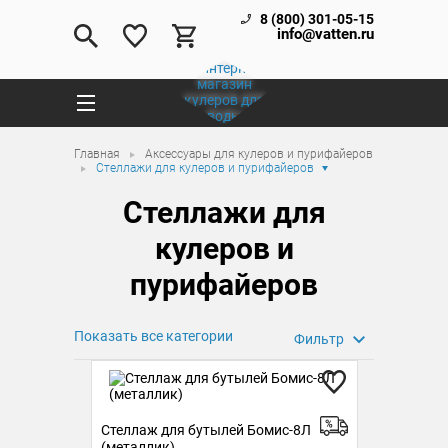
8 (800) 301-05-15
info@vatten.ru
Главная
Аксессуары для кулеров и пурифайеров
Стеллажи для кулеров и пурифайеров
Стеллажи для
кулеров и
пурифайеров
Показать все категории
Фильтр
Стеллаж для бутылей Бомис-8Л
(металлик)