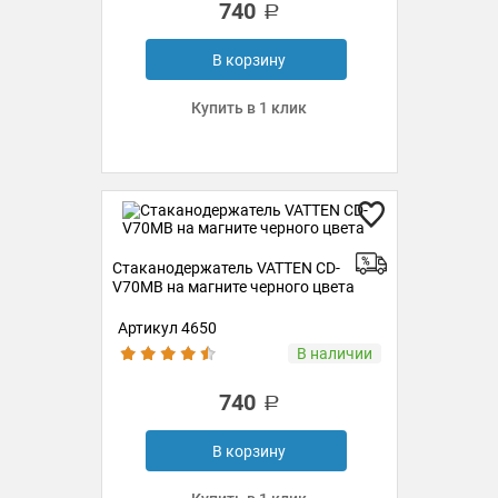
740
В корзину
Купить в 1 клик
Стаканодержатель VATTEN CD-
V70MB на магните черного цвета
Артикул 4650
В наличии
740
В корзину