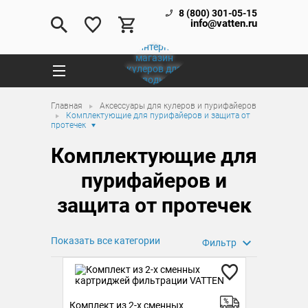
8 (800) 301-05-15
info@vatten.ru
Главная
Аксессуары для кулеров и пурифайеров
Комплектующие для пурифайеров и защита от
протечек
Комплектующие для
пурифайеров и
защита от протечек
Показать все категории
Фильтр
Комплект из 2-х сменных