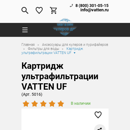
8 (800) 301-05-15
info@vatten.ru
Главная
Аксессуары для кулеров и пурифайеров
Фильтры для воды
Картридж
ультрафильтрации VATTEN UF
Картридж
ультрафильтрации
VATTEN UF
(Арт. 5016)
В наличии