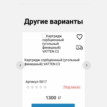
Другие варианты
Картридж сорбционный (угольный
Кар
финишный) VATTEN C2
пре
Артикул 5017
Ар
ии
Под заказ
1300