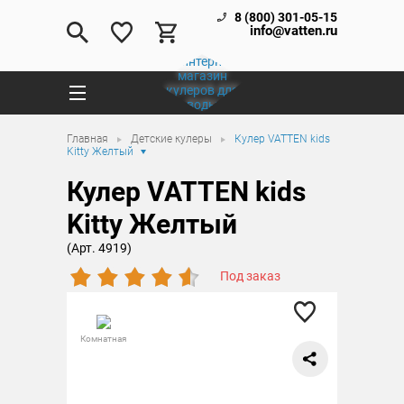
8 (800) 301-05-15
info@vatten.ru
Главная
Детские кулеры
Кулер VATTEN kids
Kitty Желтый
Кулер VATTEN kids
Kitty Желтый
(Арт. 4919)
Под заказ
Комнатная