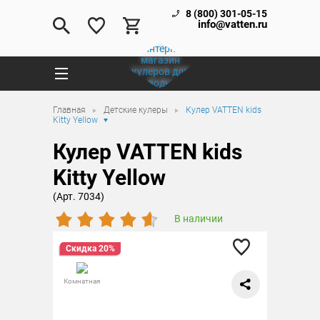
8 (800) 301-05-15
info@vatten.ru
Главная
Детские кулеры
Кулер VATTEN kids
Kitty Yellow
Кулер VATTEN kids
Kitty Yellow
(Арт. 7034)
В наличии
Скидка 20%
Комнатная