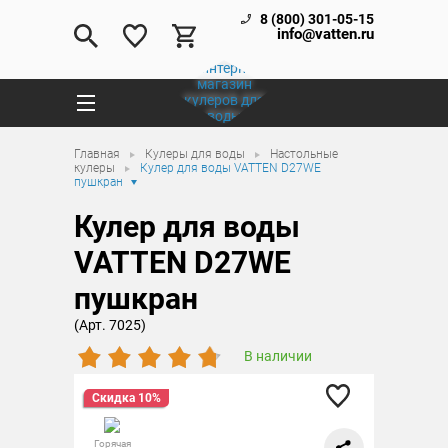
8 (800) 301-05-15
info@vatten.ru
Главная
Кулеры для воды
Настольные
кулеры
Кулер для воды VATTEN D27WE
пушкран
Кулер для воды
VATTEN D27WE
пушкран
(Арт. 7025)
В наличии
Скидка 10%
Горячая