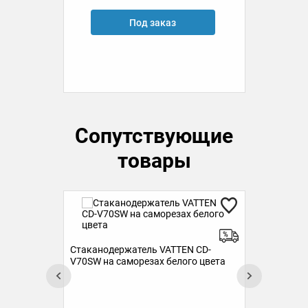
Под заказ
Сопутствующие
товары
Сте
Стаканодержатель VATTEN CD-
(ме
V70SW на саморезах белого цвета