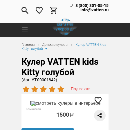
8 (800) 301-05-15
info@vatten.ru
Главная
Детские кулеры
Кулер VATTEN kids
Kitty голубой
Кулер VATTEN kids
Kitty голубой
(Арт. УТ-00001842)
Под заказ
Посмотреть кулеры в интерьере
Комнатная
1500