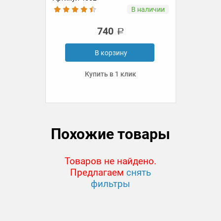
ии
В наличии
740
В корзину
Купить в 1 клик
Похожие товары
Товаров не найдено.
Предлагаем
снять
фильтры