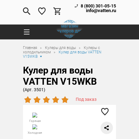
8 (800) 301-05-15
info@vatten.ru
Главная
Кулеры для воды
Кулеры с
холодильником
Кулер для воды VATTEN
V15WKB
Кулер для воды
VATTEN V15WKB
(Арт. 3501)
Под заказ
Горячая
Холодная