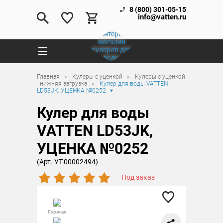
8 (800) 301-05-15
info@vatten.ru
Главная
Кулеры с уценкой
Кулеры с уценкой
- нижняя загрузка
Кулер для воды VATTEN
LD53JK, УЦЕНКА №0252
Кулер для воды
VATTEN LD53JK,
УЦЕНКА №0252
(Арт. УТ-00002494)
Под заказ
Горячая