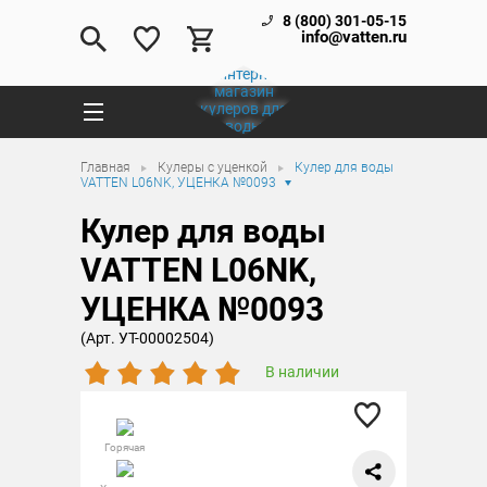
8 (800) 301-05-15
info@vatten.ru
Главная
Кулеры с уценкой
Кулер для воды
VATTEN L06NK, УЦЕНКА №0093
Кулер для воды
VATTEN L06NK,
УЦЕНКА №0093
(Арт. УТ-00002504)
В наличии
Горячая