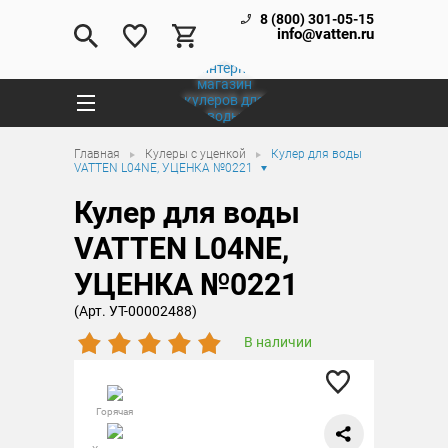
8 (800) 301-05-15
info@vatten.ru
Главная
Кулеры с уценкой
Кулер для воды
VATTEN L04NE, УЦЕНКА №0221
Кулер для воды
VATTEN L04NE,
УЦЕНКА №0221
(Арт. УТ-00002488)
В наличии
Горячая