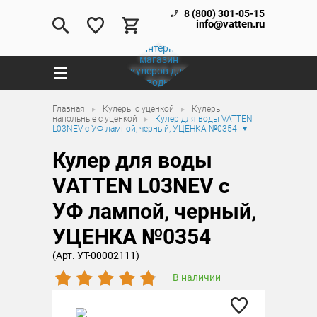
8 (800) 301-05-15
info@vatten.ru
Главная
Кулеры с уценкой
Кулеры
напольные с уценкой
Кулер для воды VATTEN
L03NEV c УФ лампой, черный, УЦЕНКА №0354
Кулер для воды
VATTEN L03NEV c
УФ лампой, черный,
УЦЕНКА №0354
(Арт. УТ-00002111)
В наличии