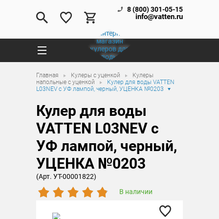
8 (800) 301-05-15
info@vatten.ru
Главная
Кулеры с уценкой
Кулеры
напольные с уценкой
Кулер для воды VATTEN
L03NEV c УФ лампой, черный, УЦЕНКА №0203
Кулер для воды
VATTEN L03NEV c
УФ лампой, черный,
УЦЕНКА №0203
(Арт. УТ-00001822)
В наличии