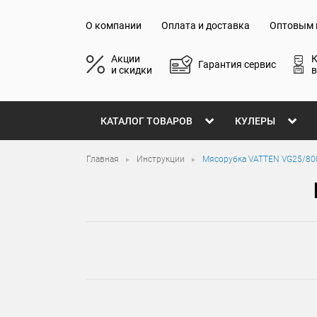
О компании
Оплата и доставка
Оптовым 
Акции
Гарантия сервис
и скидки
в
КАТАЛОГ ТОВАРОВ
КУЛЕРЫ
Главная
Инструкции
Мясорубка VATTEN VG25/8