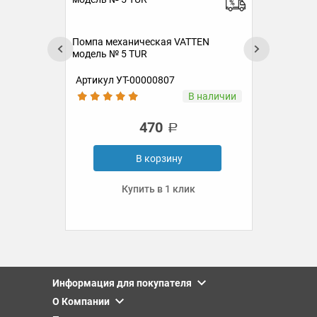
Пом
мод
Помпа механическая VATTEN
модель № 5 TUR
Артикул УТ-00000807
Ар
аз
В наличии
470
В корзину
Купить в 1 клик
Информация для покупателя
О Компании