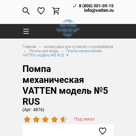
8 (800) 301-05-15
info@vatten.ru
Главная
Аксессуары для кулеров и пурифайеров
Помпы для воды
Помпа механическая
VATTEN модель №5 RUS
Помпа
механическая
VATTEN модель №5
RUS
(Арт. 4876)
Под заказ