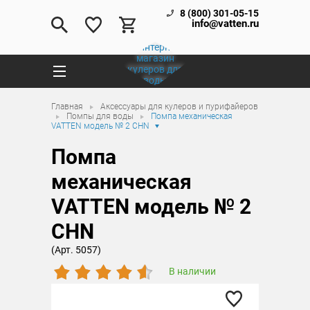
8 (800) 301-05-15
info@vatten.ru
Главная
Аксессуары для кулеров и пурифайеров
Помпы для воды
Помпа механическая
VATTEN модель № 2 CHN
Помпа
механическая
VATTEN модель № 2
CHN
(Арт. 5057)
В наличии