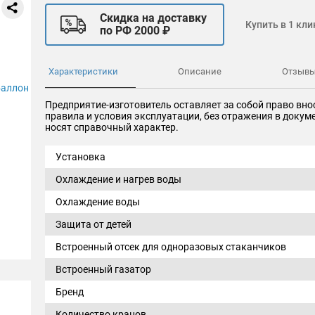
Скидка на доставку
Купить в 1 кли
по РФ 2000 ₽
Характеристики
Описание
Отзыв
Предприятие-изготовитель оставляет за собой право вно
правила и условия эксплуатации, без отражения в доку
носят справочный характер.
Установка
Охлаждение и нагрев воды
Охлаждение воды
Защита от детей
Встроенный отсек для одноразовых стаканчиков
Встроенный газатор
Бренд
Количество кранов