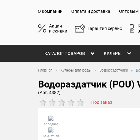
О компании
Оплата и доставка
Оптовым 
Акции
Гарантия сервис
и скидки
в
КАТАЛОГ ТОВАРОВ
КУЛЕРЫ
Главная
Кулеры для воды
Водораздатчики
В
Водораздатчик (POU)
(Арт. 4382)
Под заказ
Холодная
Комнатная