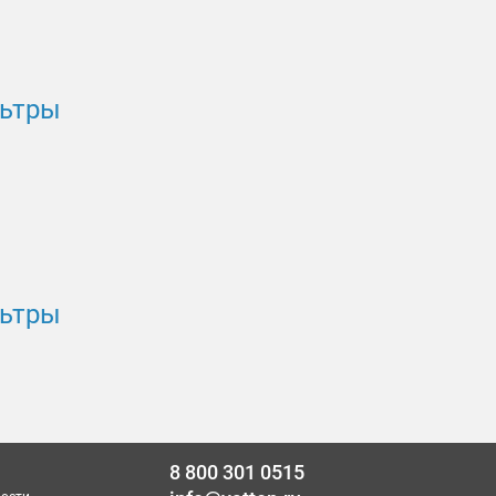
льтры
льтры
8 800 301 0515