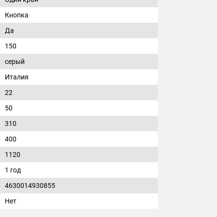
Кнопка
Да
150
серый
Италия
22
50
310
400
1120
1 год
4630014930855
Нет