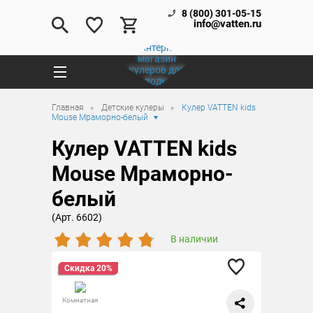
8 (800) 301-05-15
info@vatten.ru
Главная
Детские кулеры
Кулер VATTEN kids
Mouse Мраморно-белый
Кулер VATTEN kids
Mouse Мраморно-
белый
(Арт. 6602)
В наличии
Скидка 20%
Комнатная