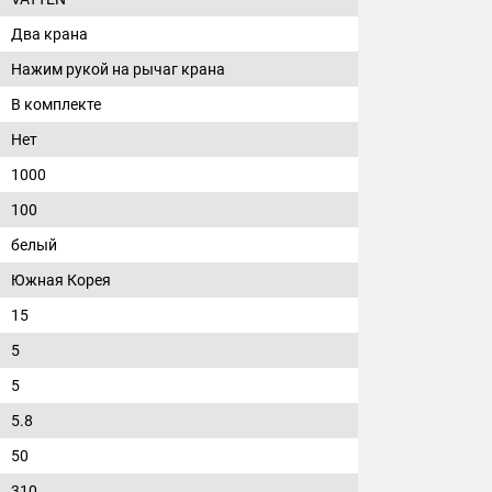
Два крана
Нажим рукой на рычаг крана
В комплекте
Нет
1000
100
белый
Южная Корея
15
5
5
5.8
50
310