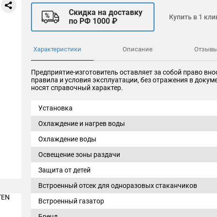
Скидка на доставку
Купить в 1 кли
по РФ 1000 ₽
Характеристики
Описание
Отзыв
Предприятие-изготовитель оставляет за собой право вно
правила и условия эксплуатации, без отражения в доку
носят справочный характер.
Установка
Охлаждение и нагрев воды
Охлаждение воды
Освещение зоны раздачи
Защита от детей
Встроенный отсек для одноразовых стаканчиков
Встроенный газатор
Бренд