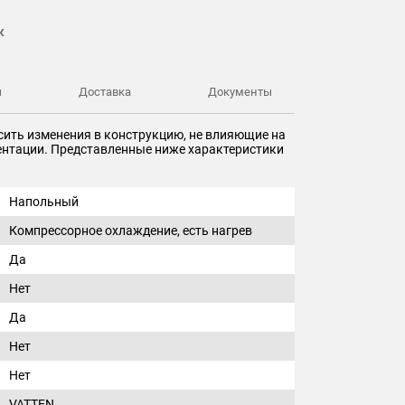
к
ы
Доставка
Документы
сить изменения в конструкцию, не влияющие на
ментации. Представленные ниже характеристики
Напольный
Компрессорное охлаждение, есть нагрев
Да
Нет
Да
Нет
Нет
VATTEN