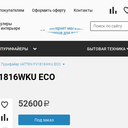
покупателям
Оформить оферту
Контакты
Кулеры
 интерьере
ПУРИФАЙЕРЫ
БЫТОВАЯ ТЕХНИКА
Пурифайер VATTEN FV1816WKU ECO
V1816WKU ECO
52600
Под заказ