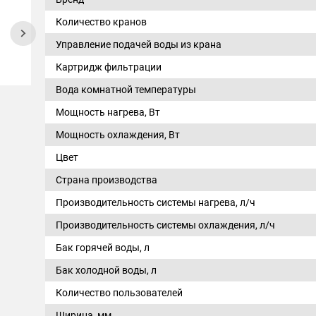
Количество кранов
Управление подачей воды из крана
Картридж фильтрации
Вода комнатной температуры
Мощность нагрева, Вт
Мощность охлаждения, Вт
Цвет
Страна производства
Производительность системы нагрева, л/ч
Производительность системы охлаждения, л/ч
Бак горячей воды, л
Бак холодной воды, л
Количество пользователей
Ширина, мм