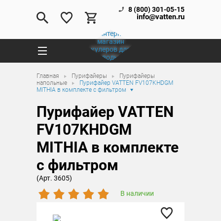
8 (800) 301-05-15
info@vatten.ru
Главная
Пурифайеры
Пурифайеры
напольные
Пурифайер VATTEN FV107KHDGM
MITHIA в комплекте с фильтром
Пурифайер VATTEN
FV107KHDGM
MITHIA в комплекте
с фильтром
(Арт. 3605)
В наличии