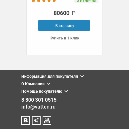
ии
В наличии
80600
В корзину
Купить в 1 клик
Информация для покупателя
О Компании
Помощь покупателю
8 800 301 0515
info@vatten.ru