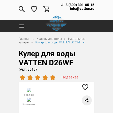
8 (800) 301-05-15
info@vatten.ru
Главная
Кулеры для воды
Настольные
кулеры
Кулер для воды VATTEN D26WF
Кулер для воды
VATTEN D26WF
(Арт. 3513)
Под заказ
Горячая
Комнатная