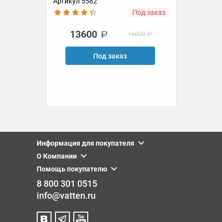
Артикул 5582
Ар
аз
Под заказ
13600
16000
Под заказ
Информация для покупателя
О Компании
Помощь покупателю
8 800 301 0515
info@vatten.ru