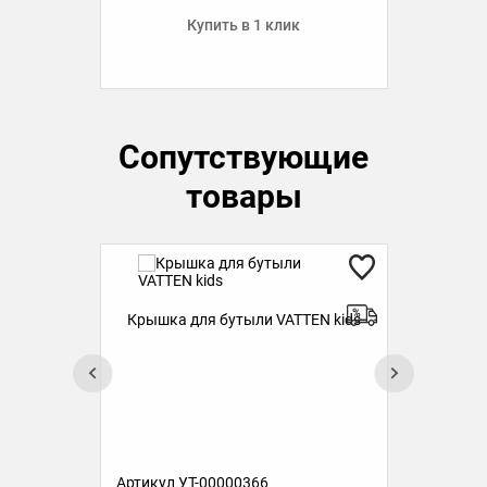
Купить в 1 клик
Сопутствующие
товары
Крышка для бутыли VATTEN kids
TEN
Бут
kids
Артикул УТ-00000366
Ар