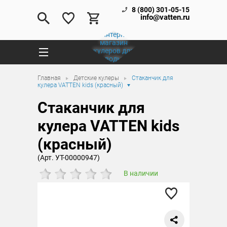
8 (800) 301-05-15
info@vatten.ru
Главная
Детские кулеры
Стаканчик для
кулера VATTEN kids (красный)
Стаканчик для
кулера VATTEN kids
(красный)
(Арт. УТ-00000947)
В наличии