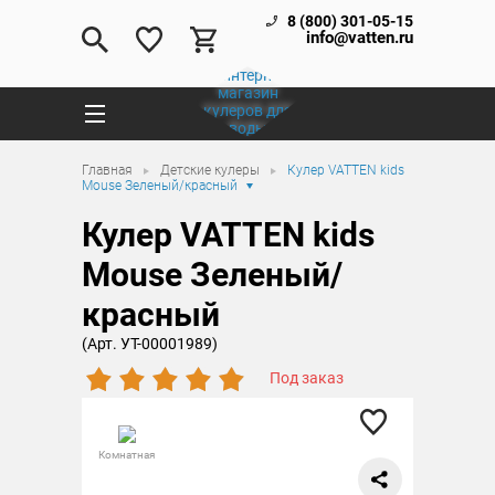
8 (800) 301-05-15
info@vatten.ru
Главная
Детские кулеры
Кулер VATTEN kids
Mouse Зеленый/красный
Кулер VATTEN kids
Mouse Зеленый/
красный
(Арт. УТ-00001989)
Под заказ
Комнатная