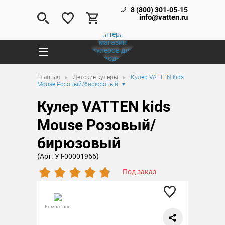
8 (800) 301-05-15
info@vatten.ru
Главная
Детские кулеры
Кулер VATTEN kids
Mouse Розовый/бирюзовый
Кулер VATTEN kids
Mouse Розовый/
бирюзовый
(Арт. УТ-00001966)
Под заказ
Комнатная