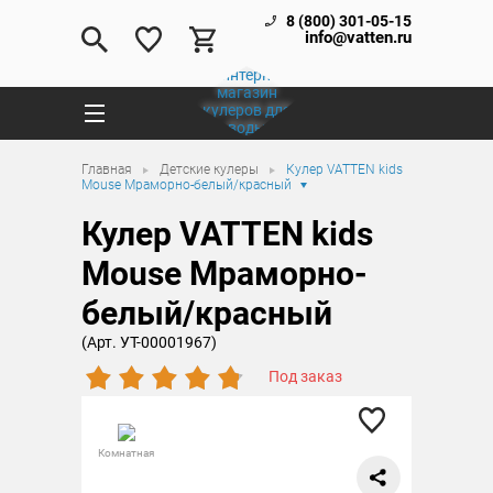
8 (800) 301-05-15
info@vatten.ru
Главная
Детские кулеры
Кулер VATTEN kids
Mouse Мраморно-белый/красный
Кулер VATTEN kids
Mouse Мраморно-
белый/красный
(Арт. УТ-00001967)
Под заказ
Комнатная