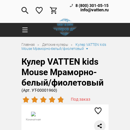
8 (800) 301-05-15
info@vatten.ru
Главная
Детские кулеры
Кулер VATTEN kids
Mouse Мраморно-белый/фиолетовый
Кулер VATTEN kids
Mouse Мраморно-
белый/фиолетовый
(Арт. УТ-00001960)
Под заказ
Комнатная